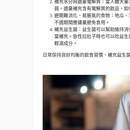
補充水分與適量電解質：當人體大量
弱。適量補充含有電解質的飲品，如
避開難消化、易脹氣的食物：地瓜、
不適期間應儘量避免食用。
補充益生菌：益生菌可以幫助維持消
當補充。急性拉肚子時也可以吃益生
輕瀉成分。
日常保持良好均衡的飲食習慣、補充益生