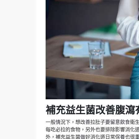
補充益生菌改善腹瀉
一般情況下，想改善拉肚子要留意飲食衛
每吃必拉的食物，另外也要排除影響消化
外，補充益生菌做好消化道日常保養也很