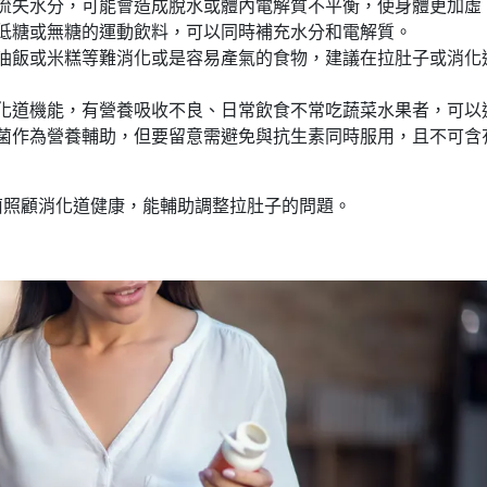
流失水分，可能會造成脫水或體內電解質不平衡，使身體更加虛
低糖或無糖的運動飲料，可以同時補充水分和電解質。
油飯或米糕等難消化或是容易產氣的食物，建議在拉肚子或消化
化道機能，有營養吸收不良、日常飲食不常吃蔬菜水果者，可以
菌作為營養輔助，但要留意需避免與抗生素同時服用，且不可含
菌照顧消化道健康，能輔助調整拉肚子的問題。