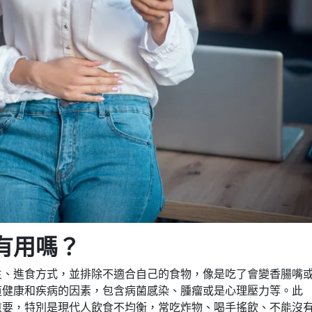
有用嗎？
生、進食方式，並排除不適合自己的食物，像是吃了會變香腸嘴
道健康和疾病的因素，包含病菌感染、腫瘤或是心理壓力等。此
重要，特別是現代人飲食不均衡，常吃炸物、喝手搖飲、不能沒