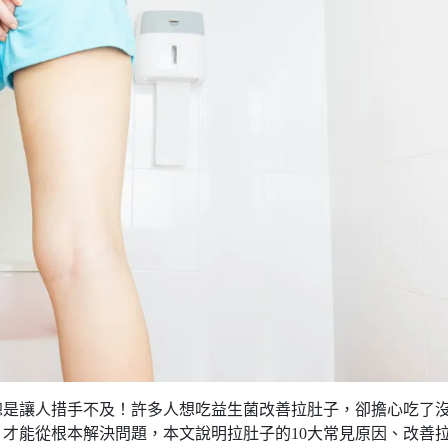
總是讓人措手不及！許多人想吃益生菌改善拉肚子，卻擔心吃了
才能從根本解決問題，本文說明拉肚子的10大常見原因、改善