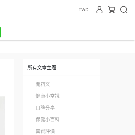
TWD
所有文章主題
開箱文
健康小常識
口碑分享
保健小百科
真實評價