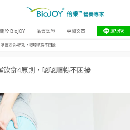
關於 BioJOY
品質認證
專欄文章
？掌握飲食4原則，嗯嗯順暢不困擾
握飲食4原則，嗯嗯順暢不困擾