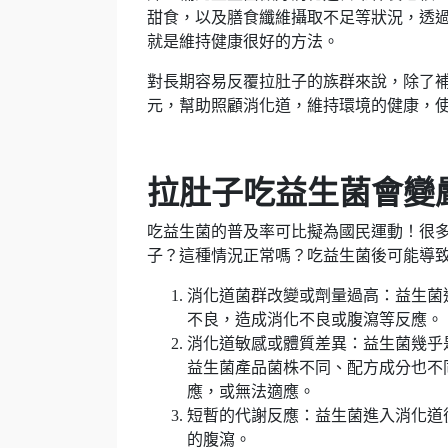
甜食，以及膳食纖維攝取不足等狀況，透
就是維持健康很好的方法。
對長期容易反覆拉肚子的族群來說，除了
元，幫助照顧消化道，維持環境的健康，
拉肚子吃益生菌會變
吃益生菌的普及率可比擬為國民運動！很
子？這種情況正常嗎？吃益生菌後可能導
消化道菌群改變或劑量過高：益生菌
不良，造成消化不良或腹瀉等反應。
消化道敏感或體質差異：益生菌幾乎
益生菌產品菌株不同、配方成分也不
應，或無法適應。
短暫的代謝反應：益生菌進入消化道
的腹瀉。