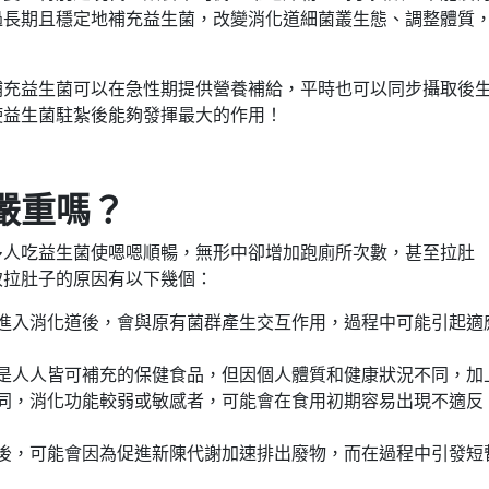
過長期且穩定地補充益生菌，改變消化道細菌叢生態、調整體質
補充益生菌可以在急性期提供營養補給，平時也可以同步攝取後
使益生菌駐紮後能夠發揮最大的作用！
嚴重嗎？
多人吃益生菌使嗯嗯順暢，無形中卻增加跑廁所次數，甚至拉肚
致拉肚子的原因有以下幾個：
進入消化道後，會與原有菌群產生交互作用，過程中可能引起適
是人人皆可補充的保健食品，但因個人體質和健康狀況不同，加
同，消化功能較弱或敏感者，可能會在食用初期容易出現不適反
後，可能會因為促進新陳代謝加速排出廢物，而在過程中引發短