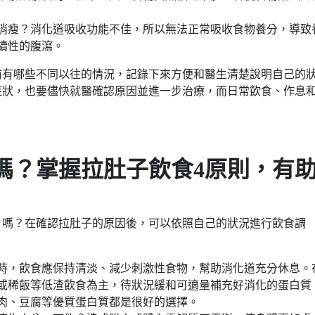
消瘦？消化道吸收功能不佳，所以無法正常吸收食物養分，導致
續性的腹瀉。
前有哪些不同以往的情況，記錄下來方便和醫生清楚說明自己的
症狀，也要儘快就醫確認原因並進一步治療，而日常飲食、作息
嗎？掌握拉肚子飲食4原則，有
」嗎？在確認拉肚子的原因後，可以依照自己的狀況進行飲食調
時，飲食應保持清淡、減少刺激性食物，幫助消化道充分休息。
或稀飯等低渣飲食為主，待狀況緩和可適量補充好消化的蛋白質
肉、豆腐等優質蛋白質都是很好的選擇。