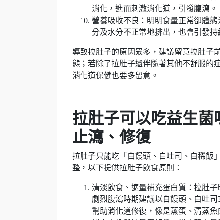
消化，進而刺激消化道，引發腹瀉。
營養吸收不良：明明食量正常卻體態
分及水分不正常地排出，也會引發持
導致拉肚子的原因眾多，建議留意拉肚子
態；若除了拉肚子還伴隨著其他不舒服的
消化道保健也要多留意。
拉肚子可以吃益生菌
止瀉、修復
拉肚子只能吃「白饅頭、白吐司、白稀飯
整，以下提供拉肚子飲食原則：
清淡飲食、適量補充蛋白質：拉肚子
劇烈腹瀉時期建議以白饅頭、白吐司
幫助消化道修復，像是蒸蛋、清蒸魚