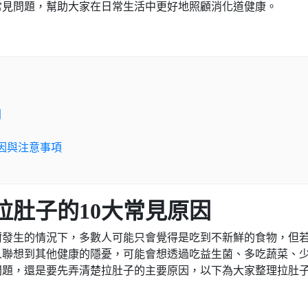
常見問題，幫助大家在日常生活中更好地照顧消化道健康。
則
因與注意事項
拉肚子的10大常見原因
爾發生的情況下，多數人可能只會覺得是吃到不新鮮的食物，但
人聯想到其他健康的隱憂，可能會想透過吃益生菌、多吃蔬菜、
問題，還是要先弄清楚拉肚子的主要原因，以下為大家整理拉肚