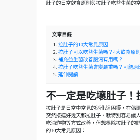
肚子的日常飲食原則與拉肚子吃益生菌的
文章目錄
拉肚子的10大常見原因
拉肚子可以吃益生菌嗎？4大飲食原
補充益生菌改善腹瀉有用嗎？
拉肚子吃益生菌會變嚴重嗎？可能原
延伸閱讀
不一定是吃壞肚子！
拉肚子是日常中常見的消化道困擾，在偶
突然接連好幾天都拉肚子，就特別容易讓
吃油炸物等方式改善，但想根除拉肚子的
的10大常見原因：