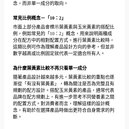
念，而非單一成分的取向。
常見比例概念－「10：2」
市面上部分產品會標示葉黃素與玉米黃素的搭配比
例，例如常見的「10：2」概念，用來說明兩種成
分在配方中的相對配置方式。進行葉黃素比較時，
這類比例可作為理解產品設計方向的參考，但並非
數字越高或比例固定就代表一定適合所有人。
為什麼葉黃素比較不再只看單一成分
隨著產品設計越來越多元，葉黃素比較的重點也逐
漸從「有沒有葉黃素」，轉為關注是否為完整且有
規劃的配方設計。搭配玉米黃素的產品，通常代表
品牌在配方規劃上，有進一步思考不同營養素之間
的配置方式。對消費者而言，理解這樣的設計概
念，有助於在選擇產品時做出更符合自身需求的判
斷。