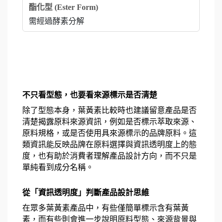
需經過酵素分解
不只看型態，也要看來源標示是否清楚
除了型態本身，葉黃素比較時也建議留意產品是否
清楚揭露原料來源資訊，例如是否標示萃取來源、
原料規格，或是否使用具來源標示的品牌原料。這
類資訊能反映品牌在原料選擇與資訊透明度上的態
度，也有助於消費者理解產品設計方向，而不只是
單純看到成分名稱。
從「資訊透明度」判斷產品設計思維
在眾多葉黃素產品中，有些僅簡單標示含有葉黃
素，而有些則會進一步說明原料型態、來源背景與