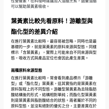
性營養素，在料理時建議加入油脂烹煮，適量油脂
可以幫助葉黃素吸收。
葉黃素比較先看原料！游離型與
酯化型的差異介紹
在進行葉黃素比較時，最容易被忽略，同時也是最
基礎的一步，就是葉黃素的原料來源與型態。同樣
標示「含葉黃素」，實際上可能來自不同來源與型
態，吸收方式與產品定位也會因此產生差異。
兩種原料來源型態
在進行葉黃素比較時，常會看到產品標示「游離
型」或「酯化型」葉黃素，這其實指的是葉黃素在
原料製程上的不同型態。游離型葉黃素為去除脂肪
酸結構後的形式，結構相對單純；而酯化型葉黃素
則是葉黃素與脂肪酸結合的狀態。兩者屬於不同的
原料型態，並沒有絕對的優劣之分，主要差異在於