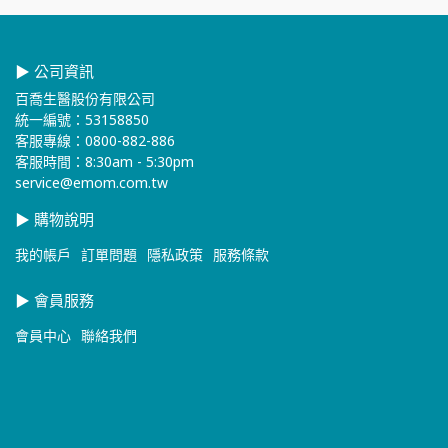
▶ 公司資訊
百喬生醫股份有限公司
統一編號：53158850
客服專線：0800-882-886
客服時間：8:30am - 5:30pm
service@emom.com.tw
▶ 購物說明
我的帳戶
訂單問題
隱私政策
服務條款
▶ 會員服務
會員中心
聯絡我們