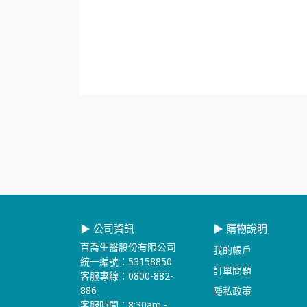
▶ 公司資訊
▶ 購物說明
百喬生醫股份有限公司
我的帳戶
統一編號：53158850
訂單問題
客服專線：0800-882-
886
隱私政策
客服時間：8:30am - 