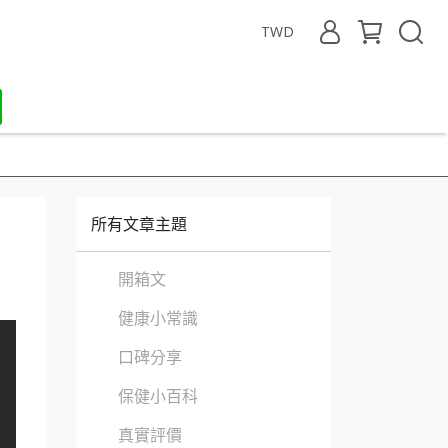
TWD
所有文章主題
開箱文
健康小常識
口碑分享
保健小百科
真實評價