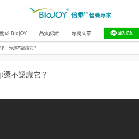
關於 BioJOY
品質認證
專欄文章
更多！你還不認識它？
你還不認識它？