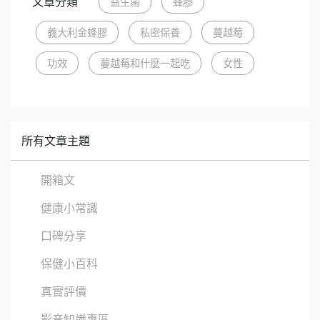
文章分類
益生菌
蜂膠
義大利金蜂膠
私密保養
蔓越莓
功效
蔓越莓和什麼一起吃
女性
所有文章主題
開箱文
健康小常識
口碑分享
保健小百科
真實評價
影音知識專區