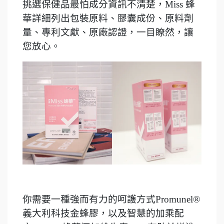
挑選保健品最怕成分資訊不清楚，Miss 蜂
華詳細列出包裝原料、膠囊成份、原料劑
量、專利文獻、原廠認證，一目瞭然，讓
您放心。
你需要一種強而有力的呵護方式Promunel®
義大利科技金蜂膠，以及智慧的加乘配