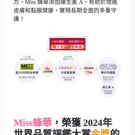
方，Miss 蜂華添加維生素 A，有助於增進
皮膚和黏膜健康，實現長期全面的多重守
護！
Miss蜂華
，榮獲 2024年
世界品質評鑑大賞
金獎
的