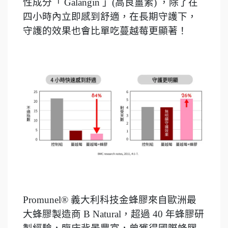
性成分「 Galangin 」(高良薑素) ，除了在
四小時內立即感到舒適，在長期守護下，
守護的效果也會比單吃蔓越莓更顯著！
Promunel® 義大利科技金蜂膠來自歐洲最
大蜂膠製造商 B Natural，超過 40 年蜂膠研