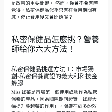
是改善的重要關鍵。 然而，你會不會有時
覺得，私密保健品似乎只有在食用期間有
感，停止食用後又會開始呢？
私密保健品怎麼挑？營養
師給你六大方法！
私密保健品挑選方法 1：市場獨
創-私密保養實證的義大利科技金
蜂膠
Miss 蜂華是市場第一個使用蜂膠作為私密
保養的產品，因為國際期刊證實「蜂膠大
幅提升蔓越莓的作用」，關鍵在於多酚效