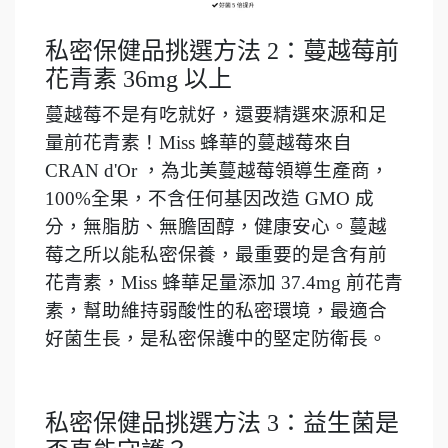
私密保健品挑選方法 2：蔓越莓前
花青素 36mg 以上
蔓越莓不是有吃就好，還要精選來源和足
量前花青素！Miss 蜂華的蔓越莓來自
CRAN d'Or ，為北美蔓越莓領導生產商，
100%全果，不含任何基因改造 GMO 成
分，無脂肪、無膽固醇，健康安心。蔓越
莓之所以能私密保養，最重要的是含有前
花青素，Miss 蜂華足量添加 37.4mg 前花青
素，幫助維持弱酸性的私密環境，最適合
好菌生長，是私密保護中的堅定防衛長。
私密保健品挑選方法 3：益生菌是