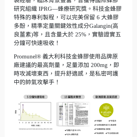
製經驗，臨床背景豐富，曾獲得國際蜂膠
研究組織 IPRG—蜂療研究獎。科技金蜂膠
特殊的專利製程，可以完美保留 6 大蜂膠
多酚，精準定量關鍵效性成分Galangin(高
良薑素)等，且含量大於 25%，實驗證實五
分鐘可快速吸收！
Promunel® 義大利科技金蜂膠使用品牌原
廠建議的最高劑量，足量添加 200mg，即
時攻滅壞東西，提升舒適感，是私密呵護
中的帥氣攻擊手！