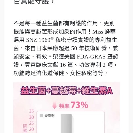
否真能守護？
不是每一種益生菌都有呵護的作用，更別
提能與蔓越莓形成加乘的作用！Miss 蜂華
®
選用 SNZ 1969
私密守護實證的專利益生
菌，來自日本藥廠超過 50 年技術研發，兼
顧安全、有效。榮獲美國 FDA-GRAS 雙認
證，豐富臨床文獻 16 篇、功效專利 2 項，
功能跨足消化道保健、女性私密等等。