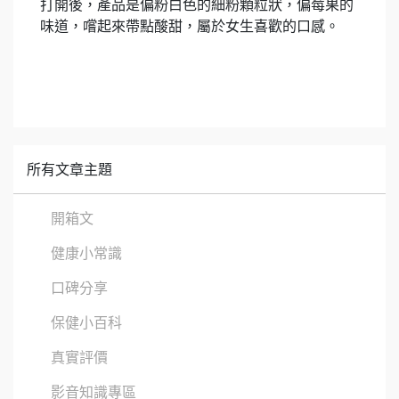
打開後，產品是偏粉白色的細粉顆粒狀，偏莓果的
味道，嚐起來帶點酸甜，屬於女生喜歡的口感。
所有文章主題
開箱文
健康小常識
口碑分享
保健小百科
真實評價
影音知識專區