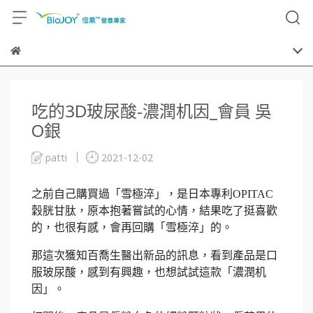
吃的3D玻尿酸-濃潤机因_會員 吳
O銀
patti
2021-12-02
之前自己購買過「雪極淬」，是日本專利OPITAC
穀胱甘肽，原本抱著嘗試的心情，結果吃了挺喜歡
的，也很有感，會再回購「雪極淬」的。
那這次獲知百喬生醫出新品的訊息，看到產品是口
服玻尿酸，感到有興趣，也想試試這款「濃潤机
因」。