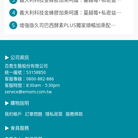
4
義大利科技金蜂膠加乘呵護：蔓越莓+私密益⋯
5
增強版久司巴西酵素PLUS獨家順暢加乘配⋯
▶ 公司資訊
百喬生醫股份有限公司
統一編號：53158850
客服專線：0800-882-886
客服時間：8:30am - 5:30pm
service@emom.com.tw
▶ 購物說明
我的帳戶
訂單問題
隱私政策
服務條款
▶ 會員服務